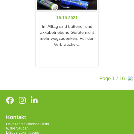
19.10.2021
Im Alltag sind batterie- und
akkubetriebene Geräte nicht
mehr wegzudenken. Für den
Verbraucher...
Page 1 / 16
Kontakt
Oekozenter Pafendall asbl
6, rue Vauban
L-2663 Luxembourg