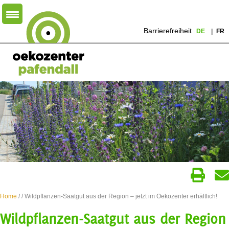
Barrierefreiheit
DE
FR
Home
/
/ Wildpflanzen-Saatgut aus der Region – jetzt im Oekozenter erhältlich!
Wildpflanzen-Saatgut aus der Region