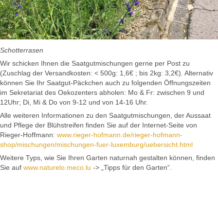
Schotterrasen
Wir schicken Ihnen die Saatgutmischungen gerne per Post zu
(Zuschlag der Versandkosten: < 500g: 1,6€ ; bis 2kg: 3,2€). Alternativ
können Sie Ihr Saatgut-Päckchen auch zu folgenden Öffnungszeiten
im Sekretariat des Oekozenters abholen: Mo & Fr: zwischen 9 und
12Uhr; Di, Mi & Do von 9-12 und von 14-16 Uhr.
Alle weiteren Informationen zu den Saatgutmischungen, der Aussaat
und Pflege der Blühstreifen finden Sie auf der Internet-Seite von
Rieger-Hoffmann:
www.rieger-hofmann.de/rieger-hofmann-
shop/mischungen/mischungen-fuer-luxemburg/uebersicht.html
Weitere Typs, wie Sie Ihren Garten naturnah gestalten können, finden
Sie auf
www.naturelo.meco.lu
-> „Tipps für den Garten“.