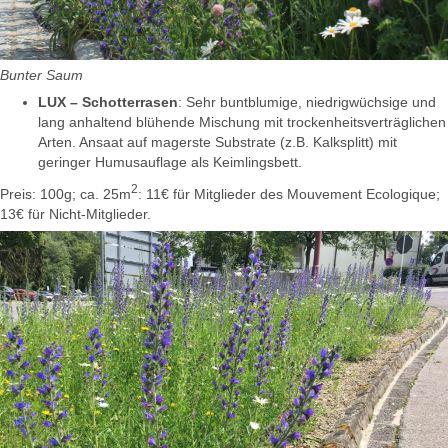
Bunter Saum
LUX
– Schotterrasen
: Sehr buntblumige, niedrigwüchsige und
lang anhaltend blühende Mischung mit trockenheitsverträglichen
Arten. Ansaat auf magerste Substrate (z.B. Kalksplitt) mit
geringer Humusauflage als Keimlingsbett.
2
Preis: 100g; ca. 25m
: 11€ für Mitglieder des Mouvement Ecologique;
13€ für Nicht-Mitglieder.