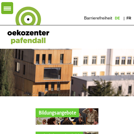
Barrierefreiheit
DE
FR
Bildungsangebote