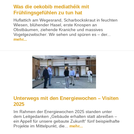
Was die oekobib mediathéik mit
Frühlingsgefühlen zu tun hat
Huflattich am Wegesrand, Scharbockskraut in feuchten
Wiesen, blühender Hasel, erste Knospen an
Obstbäumen, ziehende Kraniche und massives
Vogelgezwitscher: Wir sehen und spüren es – der...
mehr...
Unterwegs mit den Energiewochen – Visiten
2025
Im Rahmen der Energiewochen 2025 standen unter
dem Leitgedanken „Gebäude erhalten statt abreißen –
ein Appell für unsere gebaute Zukunft“ fünf beispielhafte
Projekte im Mittelpunkt, die...
mehr...