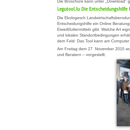
Die Broschüre kann unter „Download“ g
Legutool.lu Die Entscheidungshilfe
Die Ekologesch Landwirtschaftsberodu
Entscheidungshilfe ein Online Beratun
Eiweißfuttermitteln gibt. Welche Art e
und lokalen Standortbedingungen erhäl
dem Feld: Das Tool kann am Computer
Am Freitag dem 27. November 2015 wurd
und Beratern – vorgestellt.