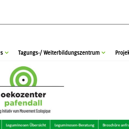
s
Tagungs-/ Weiterbildungszentrum
Proje