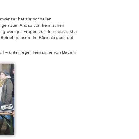
gwënzer hat zur schnellen
hlungen zum Anbau von heimischen
ung weniger Fragen zur Betriebsstruktur
Betrieb passen. Im Büro als auch auf
rf – unter reger Teilnahme von Bauern