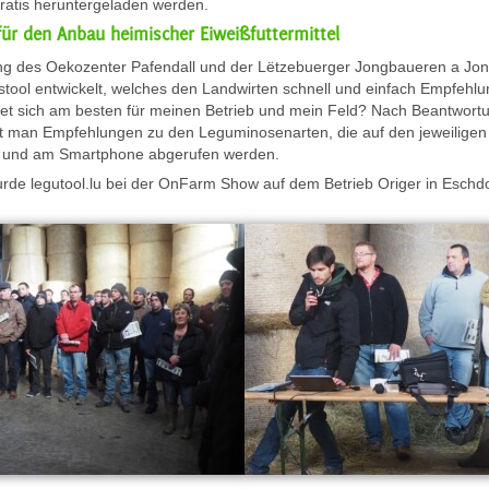
ratis heruntergeladen werden.
 für den Anbau heimischer Eiweißfuttermittel
ng des Oekozenter Pafendall und der Lëtzebuerger Jongbaueren a Jon
gstool entwickelt, welches den Landwirten schnell und einfach Empfe
ignet sich am besten für meinen Betrieb und mein Feld? Nach Beantwort
t man Empfehlungen zu den Leguminosenarten, die auf den jeweiligen 
 und am Smartphone abgerufen werden.
e legutool.lu bei der OnFarm Show auf dem Betrieb Origer in Eschdo