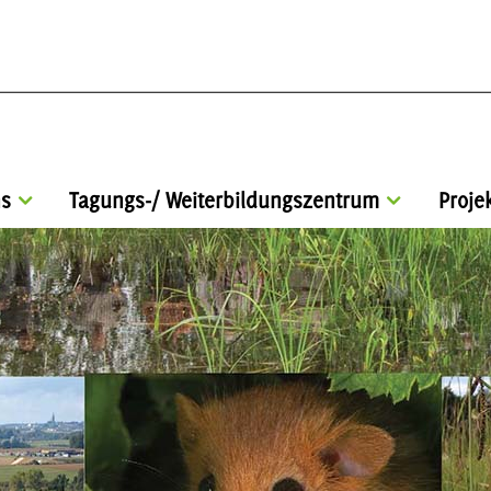
s
Tagungs-/ Weiterbildungszentrum
Proje