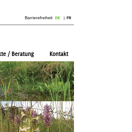
Barrierefreiheit
DE
FR
kte / Beratung
Kontakt