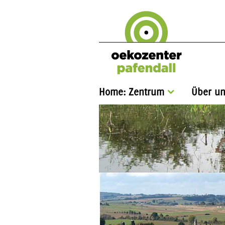
Home: Zentrum
Über un