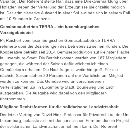
Variante). Der Referent stellte klar, dass eine Direktvermarktung über
Hofläden neben der Verteilung der Erzeugnisse gleichzeitig möglich
ist. Der administrative Aufwand in einer SoLawi hält sich in seinem Fall
mit 10 Stunden in Grenzen.
Gemüsebaubetrieb TERRA – ein luxemburgisches
Vorzeigebeispiel
Pit Reichert vom luxemburgischen Gemüsebaubetrieb TERRA
referierte über die Beziehungen des Betriebes zu seinen Kunden. Die
Kooperative betreibt seit 2014 Gemüseproduktion auf kleinster Fläche
in Luxemburg-Stadt. Die Betriebskosten werden von 187 Mitgliedern
getragen, die während der Saison dafür wöchentlich einen
Gemüsekorb erhalten. Die Nachfrage ist weiterhin groß: Für die
nächste Saison stehen 20 Personen auf der Warteliste um Mitglied
werden zu können. Das Gemüse wird an verschiedenen
Verteilstationen u.a. in Luxemburg-Stadt, Bouneweg und Esch
ausgegeben. Die Ausgabe wird dabei von den Mitgliedern
übernommen.
Mögliche Rechtsformen für die solidarische Landwirtschaft
Der letzte Vortrag von David Hiez, Professor für Privatrecht an der Uni
Luxemburg, befasste sich mit den juristischen Formen, die ein Projekt
der solidarischen Landwirtschaft annehmen kann. Der Referent