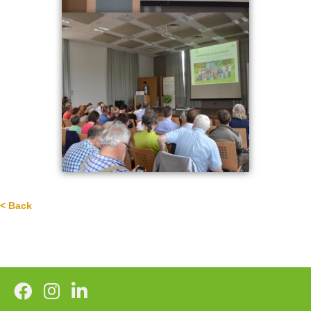
< Back