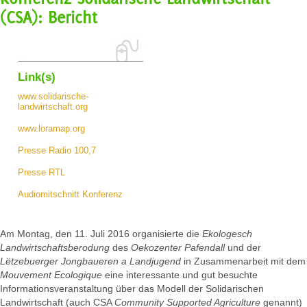
(CSA): Bericht
Link(s)
www.solidarische-
landwirtschaft.org
www.loramap.org
Presse Radio 100,7
Presse RTL
Audiomitschnitt Konferenz
Am Montag, den 11. Juli 2016 organisierte die
Ekologesch
Landwirtschaftsberodung
des
Oekozenter Pafendall
und der
Lëtzebuerger Jongbaueren a Landjugend
in Zusammenarbeit mit dem
Mouvement Ecologique
eine interessante und gut besuchte
Informationsveranstaltung über das Modell der Solidarischen
Landwirtschaft (auch CSA
Community Supported Agriculture
genannt)