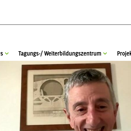
s
Tagungs-/ Weiterbildungszentrum
Proje