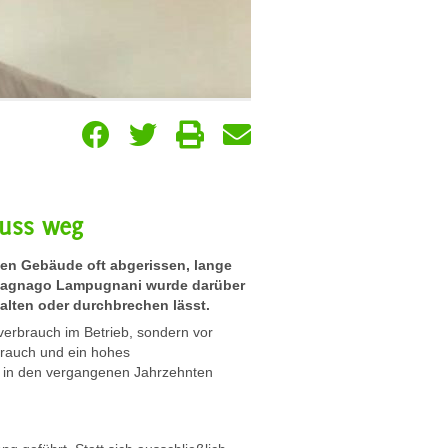
muss weg
en Gebäude oft abgerissen, lange
o Magnago Lampugnani wurde darüber
alten oder durchbrechen lässt.
erbrauch im Betrieb, sondern vor
brauch und ein hohes
ch in den vergangenen Jahrzehnten