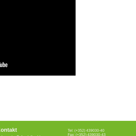
ontakt
Tel: (+352) 439030-40
Fax: (+352) 439030-43