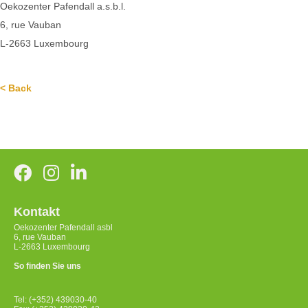
Oekozenter Pafendall a.s.b.l.
6, rue Vauban
L-2663 Luxembourg
< Back
Kontakt
Oekozenter Pafendall asbl
6, rue Vauban
L-2663 Luxembourg
So finden Sie uns
Tel: (+352) 439030-40