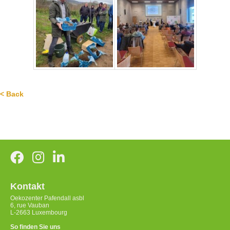
< Back
Kontakt
Oekozenter Pafendall asbl
6, rue Vauban
L-2663 Luxembourg
So finden Sie uns