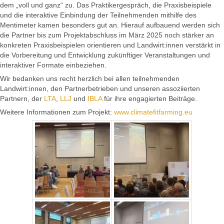
dem „voll und ganz“ zu. Das Praktikergespräch, die Praxisbeispiele
und die interaktive Einbindung der Teilnehmenden mithilfe des
Mentimeter kamen besonders gut an. Hierauf aufbauend werden sich
die Partner bis zum Projektabschluss im März 2025 noch stärker an
konkreten Praxisbeispielen orientieren und Landwirt:innen verstärkt in
die Vorbereitung und Entwicklung zukünftiger Veranstaltungen und
interaktiver Formate einbeziehen.
Wir bedanken uns recht herzlich bei allen teilnehmenden
Landwirt:innen, den Partnerbetrieben und unseren assoziierten
Partnern, der
LTA
,
LLJ
und
IBLA
für ihre engagierten Beiträge.
Weitere Informationen zum Projekt:
www.climatefitfarming.eu