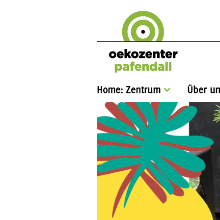
Home: Zentrum
Über un