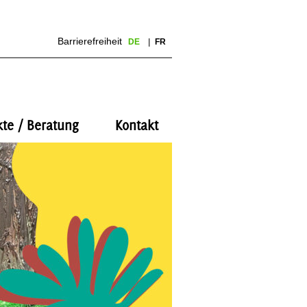
Barrierefreiheit
DE
FR
kte / Beratung
Kontakt