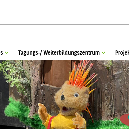
s
Tagungs-/ Weiterbildungszentrum
Proje