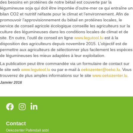
des besoins en protéines de notre bétail est couverte par la
légumineuse soja qui doit être importée d’outre-mer ce qui entraîne un
bilan CO2 et nutritif néfaste pour le climat et l’environnement. Afin de
promouvoir l’approvisionnement du bétail en protéines locales, le
service de conseil agricole écologique conseille les agriculteurs sur la
culture des légumineuses dans les conditions locales de climat et de
site. En outre, l’outil de conseil en ligne
www.legutool.lu
est à la
disposition des agriculteurs depuis novembre 2015. L’objectif est de
permettre aux agriculteurs de sélectionner plus facilement les espèces
de légumineuses les mieux adaptées à leur exploitation.
La publication peut être commandée via un formulaire de contact sur
le site web
www.legutool.lu
ou par e-mail à
oekozenter@oeko.lu
. Vous
trouverez de plus amples informations sur le site
www.oekozenter.lu
.
Janvier 2016
Contact
Oekozenter Pafendall asbl