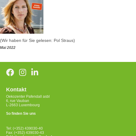
(Wir haben für Sie gelesen: Pol Straus)
Mai 2022
Kontakt
Oekozenter Pafendall asbl
6, rue Vauban
L-2663 Luxembourg
So finden Sie uns
Tel: (+352) 439030-40
Fax: (+352) 439030-43