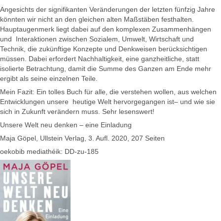
Angesichts der signifikanten Veränderungen der letzten fünfzig Jahre
könnten wir nicht an den gleichen alten Maßstäben festhalten.
Hauptaugenmerk liegt dabei auf den komplexen Zusammenhängen
und Interaktionen zwischen Sozialem, Umwelt, Wirtschaft und
Technik, die zukünftige Konzepte und Denkweisen berücksichtigen
müssen. Dabei erfordert Nachhaltigkeit, eine ganzheitliche, statt
isolierte Betrachtung, damit die Summe des Ganzen am Ende mehr
ergibt als seine einzelnen Teile.
Mein Fazit: Ein tolles Buch für alle, die verstehen wollen, aus welchen
Entwicklungen unsere heutige Welt hervorgegangen ist– und wie sie
sich in Zukunft verändern muss. Sehr lesenswert!
Unsere Welt neu denken – eine Einladung
Maja Göpel, Ullstein Verlag, 3. Aufl. 2020, 207 Seiten
oekobib mediathéik: DD-zu-185