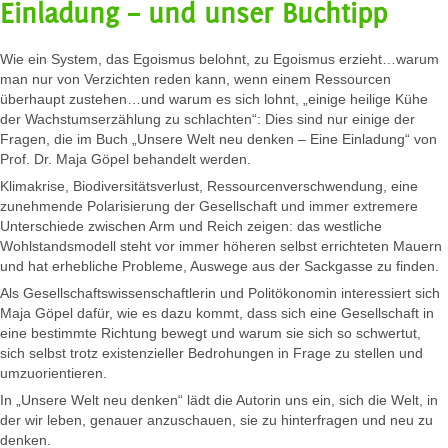
Einladung – und unser Buchtipp
Wie ein System, das Egoismus belohnt, zu Egoismus erzieht…warum
man nur von Verzichten reden kann, wenn einem Ressourcen
überhaupt zustehen…und warum es sich lohnt, „einige heilige Kühe
der Wachstumserzählung zu schlachten“: Dies sind nur einige der
Fragen, die im Buch „Unsere Welt neu denken – Eine Einladung“ von
Prof. Dr. Maja Göpel behandelt werden.
Klimakrise, Biodiversitätsverlust, Ressourcenverschwendung, eine
zunehmende Polarisierung der Gesellschaft und immer extremere
Unterschiede zwischen Arm und Reich zeigen: das westliche
Wohlstandsmodell steht vor immer höheren selbst errichteten Mauern
und hat erhebliche Probleme, Auswege aus der Sackgasse zu finden.
Als Gesellschaftswissenschaftlerin und Politökonomin interessiert sich
Maja Göpel dafür, wie es dazu kommt, dass sich eine Gesellschaft in
eine bestimmte Richtung bewegt und warum sie sich so schwertut,
sich selbst trotz existenzieller Bedrohungen in Frage zu stellen und
umzuorientieren.
In „Unsere Welt neu denken“ lädt die Autorin uns ein, sich die Welt, in
der wir leben, genauer anzuschauen, sie zu hinterfragen und neu zu
denken.