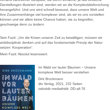
Darstellungen illustriert sind, werden wir an die Komplexitätsforschung
herangeführt. Und uns wird schnell bewusst, dass unsere Welt und
ihre Zusammenhänge viel komplexer sind, als wir es uns vorstellen
können und wir allein keine Chance haben, sie zu begreifen,
geschweige denn zu ändern.
Sein Fazit: „Um die Krisen unserer Zeit zu bewältigen, müssen wir
antidisziplinär denken und auf das fundamentale Prinzip der Natur
setzen: Kooperation“.
Mein Fazit: Absolut lesenswert.
Im Wald vor lauter Bäumen – Unsere
komplexe Welt besser verstehen
Dirk Brockmann
dtv Verlag, 2021, 232 Seiten
oekobib mediathéik: DD-all-76