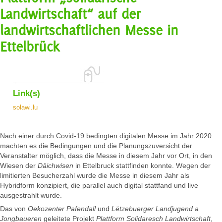
Landwirtschaft“ auf der
landwirtschaftlichen Messe in
Ettelbrück
Link(s)
solawi.lu
Nach einer durch Covid-19 bedingten digitalen Messe im Jahr 2020
machten es die Bedingungen und die Planungszuversicht der
Veranstalter möglich, dass die Messe in diesem Jahr vor Ort, in den
Wiesen der
Däichwisen
in Ettelbruck stattfinden konnte. Wegen der
limitierten Besucherzahl wurde die Messe in diesem Jahr als
Hybridform konzipiert, die parallel auch digital stattfand und live
ausgestrahlt wurde.
Das von
Oekozenter Pafendall
und
Lëtzebuerger Landjugend a
Jongbaueren
geleitete Projekt
Plattform Solidaresch Landwirtschaft
,