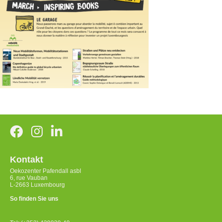
Kontakt
Oekozenter Pafendall asbl
6, rue Vauban
L-2663 Luxembourg
So finden Sie uns