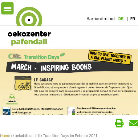
Barrierefreiheit
DE
FR
Home
/
/ oekobib und die Transition Days im Februar 2021