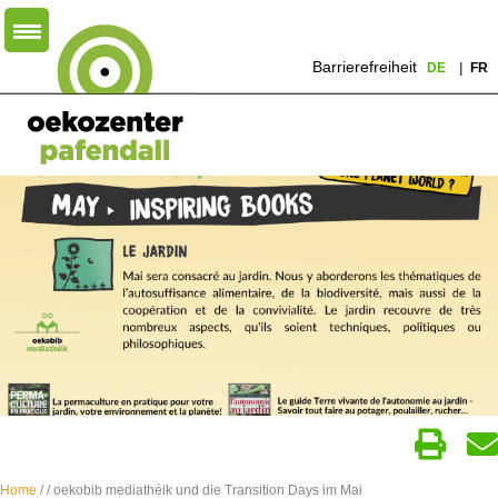
Barrierefreiheit
DE
FR
Home
/
/ oekobib mediathéik und die Transition Days im Mai