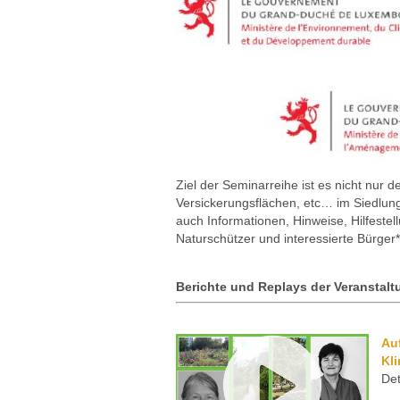
Ziel der Seminarreihe ist es nicht nu
Versickerungsflächen, etc… im Siedlun
auch Informationen, Hinweise, Hilfeste
Naturschützer und interessierte Bürger
Berichte und Replays der Veranstalt
Au
Kl
Det