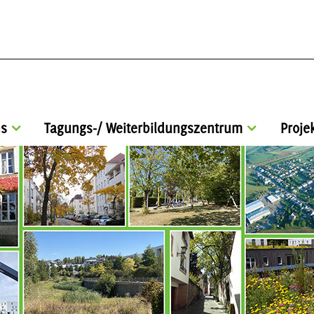
s
Tagungs-/ Weiterbildungszentrum
Proje