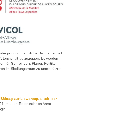
nbegrünung, natürliche Bachläufe und
rtenvielfalt aufzuzeigen. Es werden
n für Gemeinden, Planer, Politiker,
ren im Siedlungsraum zu unterstützen.
itrag zur Liewensqualitéit, der
21, mit den Referentinnen Anna
ogin