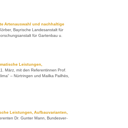
e Artenauswahl und nachhaltige
örber, Bayrische Landesanstalt für
orschungsanstalt für Gartenbau u.
matische Leistungen,
1. März, mit den Referentinnen Prof.
ima“ – Nürtringen und Mailka Pailhès,
sche Leistungen, Aufbauvarianten,
erenten Dr. Gunter Mann, Bundesver-