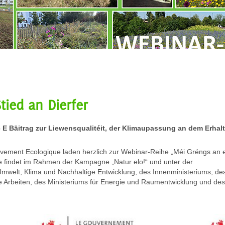
tied an Dierfer
– E Bäitrag zur Liewensqualitéit, der Klimaupassung an dem Erhal
vement Ecologique laden herzlich zur Webinar-Reihe „Méi Gréngs an 
he findet im Rahmen der Kampagne „Natur elo!“ und unter der
Umwelt, Klima und Nachhaltige Entwicklung, des Innenministeriums, de
che Arbeiten, des Ministeriums für Energie und Raumentwicklung und des