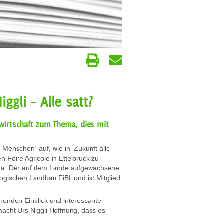
gli – Alle satt?
dwirtschaft zum Thema, dies mit
n Menschen“ auf, wie in Zukunft alle
 Foire Agricole in Ettelbruck zu
hema. Der auf dem Lande aufgewachsene
logischen Landbau FiBL und ist Mitglied
nnenden Einblick und interessante
acht Urs Niggli Hoffnung, dass es