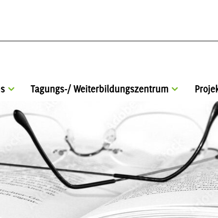
s
Tagungs-/ Weiterbildungszentrum
Proje