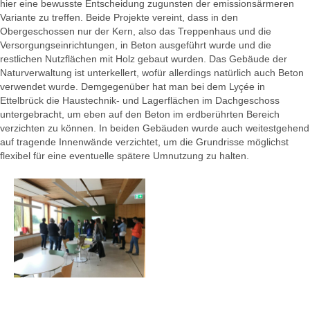
hier eine bewusste Entscheidung zugunsten der emissionsärmeren
Variante zu treffen. Beide Projekte vereint, dass in den
Obergeschossen nur der Kern, also das Treppenhaus und die
Versorgungseinrichtungen, in Beton ausgeführt wurde und die
restlichen Nutzflächen mit Holz gebaut wurden. Das Gebäude der
Naturverwaltung ist unterkellert, wofür allerdings natürlich auch Beton
verwendet wurde. Demgegenüber hat man bei dem Lyçée in
Ettelbrück die Haustechnik- und Lagerflächen im Dachgeschoss
untergebracht, um eben auf den Beton im erdberührten Bereich
verzichten zu können. In beiden Gebäuden wurde auch weitestgehend
auf tragende Innenwände verzichtet, um die Grundrisse möglichst
flexibel für eine eventuelle spätere Umnutzung zu halten.