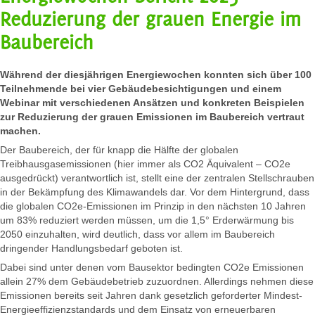
Reduzierung der grauen Energie im
Baubereich
Während der diesjährigen Energiewochen konnten sich über 100
Teilnehmende bei vier Gebäudebesichtigungen und einem
Webinar mit verschiedenen Ansätzen und konkreten Beispielen
zur Reduzierung der grauen Emissionen im Baubereich vertraut
machen.
Der Baubereich, der für knapp die Hälfte der globalen
Treibhausgasemissionen (hier immer als CO2 Äquivalent – CO2e
ausgedrückt) verantwortlich ist, stellt eine der zentralen Stellschrauben
in der Bekämpfung des Klimawandels dar. Vor dem Hintergrund, dass
die globalen CO2e-Emissionen im Prinzip in den nächsten 10 Jahren
um 83% reduziert werden müssen, um die 1,5° Erderwärmung bis
2050 einzuhalten, wird deutlich, dass vor allem im Baubereich
dringender Handlungsbedarf geboten ist.
Dabei sind unter denen vom Bausektor bedingten CO2e Emissionen
allein 27% dem Gebäudebetrieb zuzuordnen. Allerdings nehmen diese
Emissionen bereits seit Jahren dank gesetzlich geforderter Mindest-
Energieeffizienzstandards und dem Einsatz von erneuerbaren