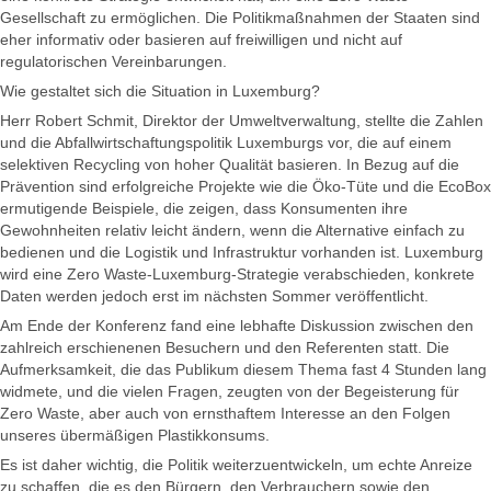
Gesellschaft zu ermöglichen. Die Politikmaßnahmen der Staaten sind
eher informativ oder basieren auf freiwilligen und nicht auf
regulatorischen Vereinbarungen.
Wie gestaltet sich die Situation in Luxemburg?
Herr Robert Schmit, Direktor der Umweltverwaltung, stellte die Zahlen
und die Abfallwirtschaftungspolitik Luxemburgs vor, die auf einem
selektiven Recycling von hoher Qualität basieren. In Bezug auf die
Prävention sind erfolgreiche Projekte wie die Öko-Tüte und die EcoBox
ermutigende Beispiele, die zeigen, dass Konsumenten ihre
Gewohnheiten relativ leicht ändern, wenn die Alternative einfach zu
bedienen und die Logistik und Infrastruktur vorhanden ist. Luxemburg
wird eine Zero Waste-Luxemburg-Strategie verabschieden, konkrete
Daten werden jedoch erst im nächsten Sommer veröffentlicht.
Am Ende der Konferenz fand eine lebhafte Diskussion zwischen den
zahlreich erschienenen Besuchern und den Referenten statt. Die
Aufmerksamkeit, die das Publikum diesem Thema fast 4 Stunden lang
widmete, und die vielen Fragen, zeugten von der Begeisterung für
Zero Waste, aber auch von ernsthaftem Interesse an den Folgen
unseres übermäßigen Plastikkonsums.
Es ist daher wichtig, die Politik weiterzuentwickeln, um echte Anreize
zu schaffen, die es den Bürgern, den Verbrauchern sowie den