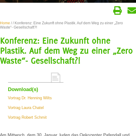
Home
/
/ Konferenz: Eine Zukunft ohne Plastik. Auf dem Weg zu einer „Zero
Waste“- Gesellschaft?!
Konferenz: Eine Zukunft ohne
Plastik. Auf dem Weg zu einer „Zero
Waste“- Gesellschaft?!
Download(s)
Vortrag Dr. Henning Wilts
Vortrag Laura Chatel
Vortrag Robert Schmit
Am Mittwoch, dem 30. Januar, luden das Oekozenter Pafendall und