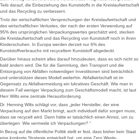
Teils darauf, die Einbeziehung des Kunststoffs in die Kreislaufwirtschaft
und das Recycling zu verbessern.
Trotz der wirtschaftlichen Versprechungen der Kreislaufwirtschaft und
des wirtschaftlichen Verlustes, der nach der ersten Verwendung auf
95% des ursprünglichen Verpackungswertes geschätzt wird, stecken
die Kreislaufwirtschaft und das Recycling von Kunststoff noch in ihren
Kinderschuhen. In Europa werden derzeit nur 6% des
Kunststoffverbrauchs mit recyceltem Kunststoff abgedeckt.
Darüber hinaus scheint alles darauf hinzudeuten, dass es sich nicht so
bald ändern wird. Die für die Sammlung, den Transport und die
Entsorgung von Abfällen notwendigen Investitionen sind beträchtlich
und unterstützen dieses Modell weiterhin. Abfallwirtschaft ist im
Gegensatz zu Abfallvermeidung ein lukratives Geschäft. Wie man in
diesem Fall weniger Verpackung zum Geschäftsmodell macht, ist laut
Herr Wilts eine zentrale Herausforderung.
Dr. Henning Wilts schlägt vor, dass „jeder Hersteller, der eine
Verpackung auf den Markt bringt, auch individuell dafür sorgen muss,
dass sie recycelt wird. Dann hätte er tatsächlich einen Anreiz, um zu
überlegen: Wie vermeide ich Verpackungen? “
In Bezug auf die öffentliche Politik stellt er fest, dass bisher kein Staat
eine konkrete Strategie entwickelt hat, um eine Zero Waste-