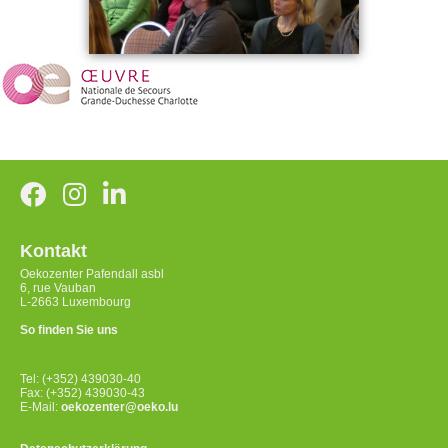
Kontakt
Oekozenter Pafendall asbl
6, rue Vauban
L-2663 Luxembourg
So finden Sie uns
Tel: (+352) 439030-40
Fax: (+352) 439030-43
E-Mail:
oekozenter@oeko.lu