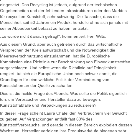
eingesetzt. Das Recycling ist jedoch, aufgrund der technischen
Gegebenheiten und der fehlenden Infrastrukturen oder des Marktes
für recycelten Kunststoff, sehr schwierig. Die Tatsache, dass die
Menschheit seit 50 Jahren ein Produkt herstelle ohne sich jemals mit
seiner Abbaubarkeit befasst zu haben, entsetzt.
„Es wurde nicht danach gefragt“, kommentiert Herr Wilts.
Aus diesem Grund, aber auch getrieben durch das wirtschaftliche
Versprechen der Kreislaufwirtschaft und die Notwendigkeit die
Meeresverschmutzung einzudämmen, hat die Europäische
Kommission eine Richtlinie zur Beschränkung von Einwegkunststoffen
vorgeschlagen. Und selbst wenn die Richtlinie auf Dringlichkeit
reagiert, tut sich die Europäische Union noch schwer damit, die
Grundlagen für eine wirkliche Politik der Verminderung von
Kunststoffen an der Quelle zu schaffen.
Dies ist die heikle Frage des Abends. Was sollte die Politik eigentlich
tun, um Verbraucher und Hersteller dazu zu bewegen,
Kunststoffabfälle und Verpackungen zu reduzieren?
In dieser Frage scheint Laura Chatel den Verbrauchern viel Gewicht
zu geben. Auf Verpackungen entfällt fast 60% des
Kunststoffverbrauchs, und gerade in diesem Bereich explodiert dessen
Wachstum. Hersteller verfolgen ihre Produktverkäufe hingegen sehr