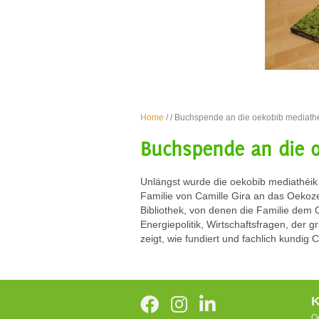
Home
/
/ Buchspende an die oekobib mediath
Buchspende an die 
Unlängst wurde die oekobib mediathéik 
Familie von Camille Gira an das Oekoze
Bibliothek, von denen die Familie dem
Energiepolitik, Wirtschaftsfragen, der 
zeigt, wie fundiert und fachlich kundig 
K
O