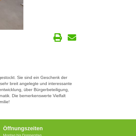
estockt. Sie sind ein Geschenk der
ehr breit angelegte und interessante
ntwicklung, über Bürgerbeteiligung,
matik. Die bemerkenswerte Vielfalt
milie!
Öffnungszeiten
Montag bis Donnerstag