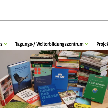
s
Tagungs-/ Weiterbildungszentrum
Proje