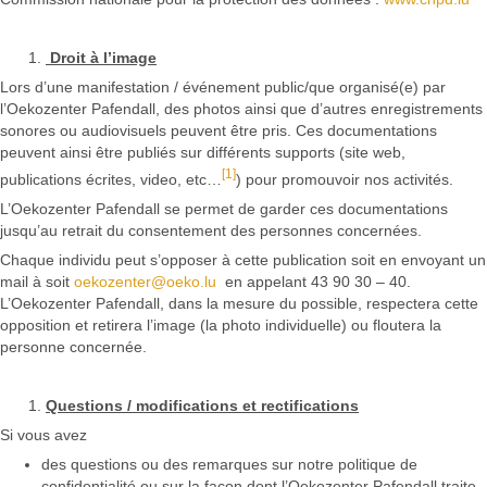
Droit à l’image
Lors d’une manifestation / événement public/que organisé(e) par
l’Oekozenter Pafendall, des photos ainsi que d’autres enregistrements
sonores ou audiovisuels peuvent être pris. Ces documentations
peuvent ainsi être publiés sur différents supports (site web,
[1]
publications écrites, video, etc…
) pour promouvoir nos activités.
L’Oekozenter Pafendall se permet de garder ces documentations
jusqu’au retrait du consentement des personnes concernées.
Chaque individu peut s’opposer à cette publication soit en envoyant un
mail à soit
oekozenter@oeko.lu
en appelant 43 90 30 – 40.
L’Oekozenter Pafendall, dans la mesure du possible, respectera cette
opposition et retirera l’image (la photo individuelle) ou floutera la
personne concernée.
Questions / modifications et rectifications
Si vous avez
des questions ou des remarques sur notre politique de
confidentialité ou sur la façon dont l’Oekozenter Pafendall traite