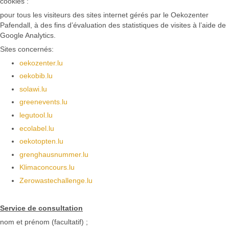
cookies :
pour tous les visiteurs des sites internet gérés par le Oekozenter
Pafendall, à des fins d’évaluation des statistiques de visites à l’aide de
Google Analytics.
Sites concernés:
oekozenter.lu
oekobib.lu
solawi.lu
greenevents.lu
legutool.lu
ecolabel.lu
oekotopten.lu
grenghausnummer.lu
Klimaconcours.lu
Zerowastechallenge.lu
Service de consultation
nom et prénom (facultatif) ;