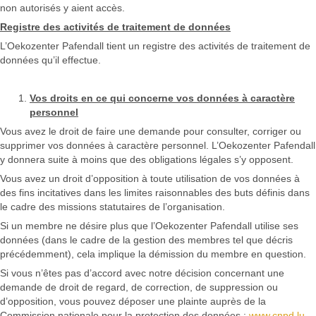
non autorisés y aient accès.
Registre des activités de traitement de données
L’Oekozenter Pafendall tient un registre des activités de traitement de
données qu’il effectue.
Vos droits en ce qui concerne vos données à caractère
personnel
Vous avez le droit de faire une demande pour consulter, corriger ou
supprimer vos données à caractère personnel. L’Oekozenter Pafendall
y donnera suite à moins que des obligations légales s’y opposent.
Vous avez un droit d’opposition à toute utilisation de vos données à
des fins incitatives dans les limites raisonnables des buts définis dans
le cadre des missions statutaires de l’organisation.
Si un membre ne désire plus que l’Oekozenter Pafendall utilise ses
données (dans le cadre de la gestion des membres tel que décris
précédemment), cela implique la démission du membre en question.
Si vous n’êtes pas d’accord avec notre décision concernant une
demande de droit de regard, de correction, de suppression ou
d’opposition, vous pouvez déposer une plainte auprès de la
Commission nationale pour la protection des données :
www.cnpd.lu