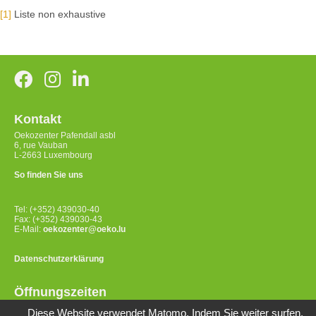
[1]
Liste non exhaustive
Kontakt
Oekozenter Pafendall asbl
6, rue Vauban
L-2663 Luxembourg
So finden Sie uns
Tel: (+352) 439030-40
Fax: (+352) 439030-43
E-Mail:
oekozenter@oeko.lu
Datenschutzerklärung
Öffnungszeiten
Montag bis Donnerstag
Diese Website verwendet Matomo. Indem Sie weiter surfen,