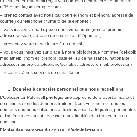
L’Oekozenter Pafendall reçoit vos données à caractère personnel de
différentes façons lorsque vous:
– prenez contact avec nous par courriel (nom et prénom, adresse de
courriel) ou téléphone (numéro de téléphone) ;
– vous inscrivez / participez à nos événements (nom et prénom,
adresse postale, adresse de courriel ou téléphone) ;
– présentez votre candidature à un emploi ;
– vous vous inscrivez sur place à notre bibliothèque nommée “oekobib
mediathéik” (nom et prénom, date et lieu de naissance, nationalité,
adresse, numéro de téléphone/portable, adresse e-mail, profession)
– recourez à nos services de consultation.
Données à caractère personnel que nous recueillons
L’Oekozenter Pafendall privilégie une approche de proportionnalité et
de minimisation des données traitées. Nous veillons à ce que les
données que nous collectons et traitons soient adéquates, pertinentes
et limitées à ce qui est nécessaire aux finalités des traitements en
question.
Fichier des membres du conseil d’administration