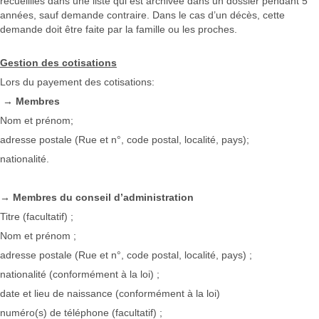
recueillies dans une liste qui est archivée dans un dossier pendant 5
années, sauf demande contraire. Dans le cas d’un décès, cette
demande doit être faite par la famille ou les proches.
Gestion des cotisations
Lors du payement des cotisations:
→ Membres
Nom et prénom;
adresse postale (Rue et n°, code postal, localité, pays);
nationalité.
→ Membres du conseil d’administration
Titre (facultatif) ;
Nom et prénom ;
adresse postale (Rue et n°, code postal, localité, pays) ;
nationalité (conformément à la loi) ;
date et lieu de naissance (conformément à la loi)
numéro(s) de téléphone (facultatif) ;