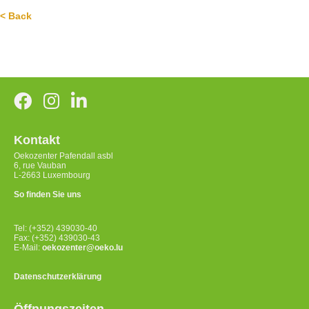
< Back
Kontakt
Oekozenter Pafendall asbl
6, rue Vauban
L-2663 Luxembourg
So finden Sie uns
Tel: (+352) 439030-40
Fax: (+352) 439030-43
E-Mail:
oekozenter@oeko.lu
Datenschutzerklärung