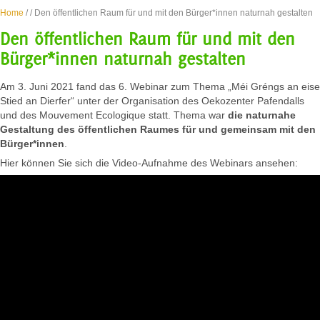
Home
/
/ Den öffentlichen Raum für und mit den Bürger*innen naturnah gestalten
Den öffentlichen Raum für und mit den
Bürger*innen naturnah gestalten
Am 3. Juni 2021 fand das 6. Webinar zum Thema „Méi Gréngs an eise
Stied an Dierfer“ unter der Organisation des Oekozenter Pafendalls
und des Mouvement Ecologique statt. Thema war
die naturnahe
Gestaltung des öffentlichen Raumes für und gemeinsam mit den
Bürger*innen
.
Hier können Sie sich die Video-Aufnahme des Webinars ansehen: