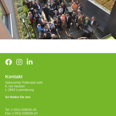
Kontakt
Oekozenter Pafendall asbl
6, rue Vauban
L-2663 Luxembourg
So finden Sie uns
Tel: (+352) 439030-40
Fax: (+352) 439030-43