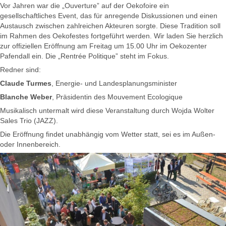
Vor Jahren war die „Ouverture” auf der Oekofoire ein
gesellschaftliches Event, das für anregende Diskussionen und einen
Austausch zwischen zahlreichen Akteuren sorgte. Diese Tradition soll
im Rahmen des Oekofestes fortgeführt werden. Wir laden Sie herzlich
zur offiziellen Eröffnung am Freitag um 15.00 Uhr im Oekozenter
Pafendall ein. Die „Rentrée Politique” steht im Fokus.
Redner sind:
Claude Turmes
, Energie- und Landesplanungsminister
Blanche Weber
, Präsidentin des Mouvement Ecologique
Musikalisch untermalt wird diese Veranstaltung durch Wojda Wolter
Sales Trio (JAZZ).
Die Eröffnung findet unabhängig vom Wetter statt, sei es im Außen-
oder Innenbereich.