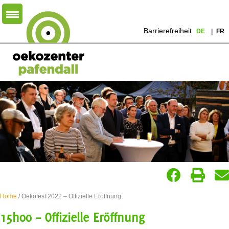
Barrierefreiheit
DE
FR
Home
/ Oekofest 2022 – Offizielle Eröffnung
15h00 – Offizielle Eröffnung