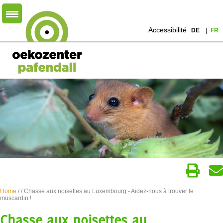
Accessibilité
DE
FR
Home
/
/ Chasse aux noisettes au Luxembourg - Aidez-nous à trouver le
muscardin !
Chasse aux noisettes au