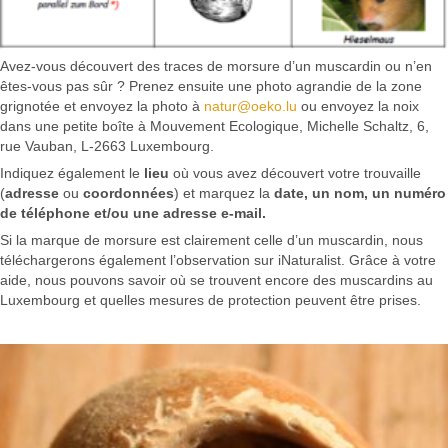
Avez-vous découvert des traces de morsure d’un muscardin ou n’en
êtes-vous pas sûr ? Prenez ensuite une photo agrandie de la zone
grignotée et envoyez la photo à
natur@oeko.lu
ou envoyez la noix
dans une petite boîte à Mouvement Ecologique, Michelle Schaltz, 6,
rue Vauban, L-2663 Luxembourg.
Indiquez également le
lieu
où vous avez découvert votre trouvaille
(
adresse
ou
coordonnées
) et marquez la
date, un nom, un numéro
de téléphone et/ou une adresse e-mail.
Si la marque de morsure est clairement celle d’un muscardin, nous
téléchargerons également l’observation sur iNaturalist. Grâce à votre
aide, nous pouvons savoir où se trouvent encore des muscardins au
Luxembourg et quelles mesures de protection peuvent être prises.